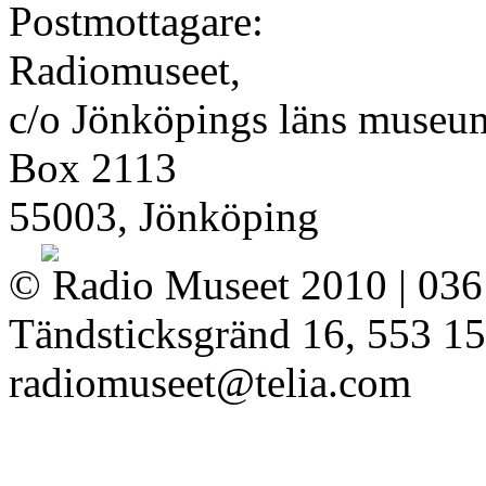
Postmottagare:
Radiomuseet,
c/o Jönköpings läns museu
Box 2113
55003, Jönköping
© Radio Museet 2010 | 036
Tändsticksgränd 16, 553 15
radiomuseet@telia.com